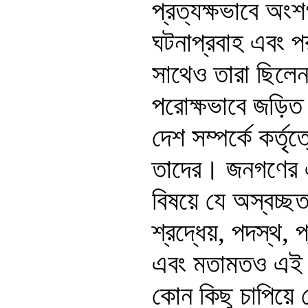
প্রত্যক্ষভাবে অং
ঘটনাপ্রবাহ এবং পর
সাথেও তারা ছিলেন 
পরোক্ষভাবে জড়িত। 
দেশ সম্পর্কে কর্ত
তাদের। জনগণের এক
বিষয়ে যে অস্বচ্ছ
শ্রদ্ধেয়, পদস্থ, প্
এবং মতামতও এই 
কোন কিছু চাপিয়ে 