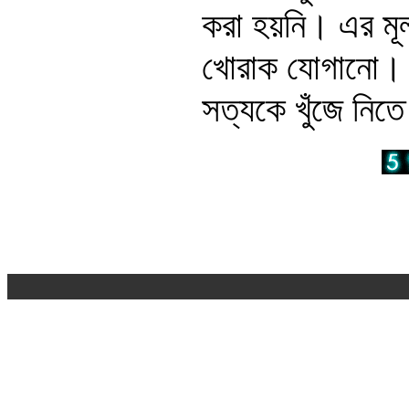
করা হয়নি। এর মূল
খোরাক যোগানো। ত
সত্যকে খুঁজে নিত