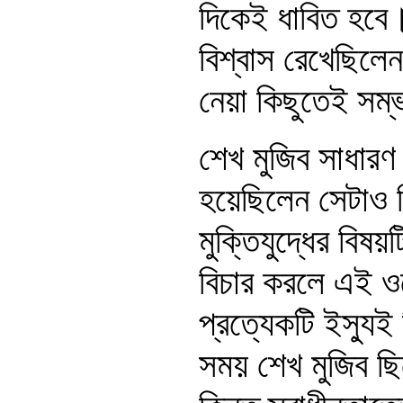
দিকেই ধাবিত হবে।
বিশ্বাস রেখেছিলে
নেয়া কিছুতেই সম্
শেখ মুজিব সাধারণ 
হয়েছিলেন সেটাও
মুক্তিযুদ্ধের বি
বিচার করলে এই ও
প্রত্যেকটি ইস্যুই
সময় শেখ মুজিব ছ