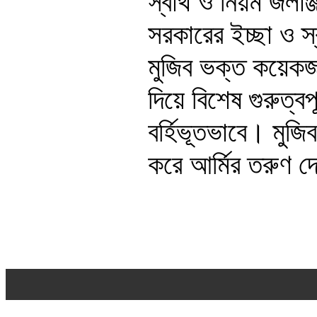
স্বার্থ ও নিয়ম জলা
সরকারের ইচ্ছা ও স
মুজিব ভক্ত কয়েক
দিয়ে বিশেষ গুরুত্ব
বর্হিভূতভাবে। মুজি
করে আর্মির তরুণ 