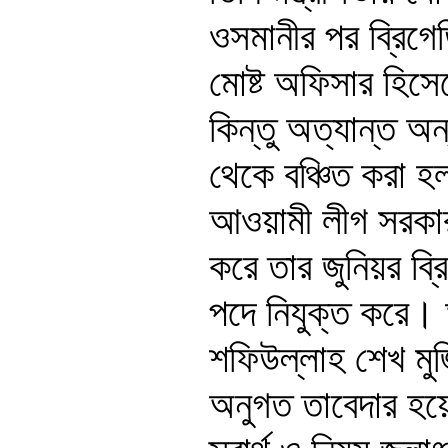
ওসমানীর পর ব্রিগে
মোষ্ট অফিসার হিসে
কিন্তু অত্যান্ত অ
থেকে বঞ্চিত করা 
আওয়ামী লীগ সরকা
করে তার জুনিয়র ব্র
পদে নিযুক্ত করে।
শফিউল্লাহ শেখ মুজ
অনুগত তাবেদার হয়