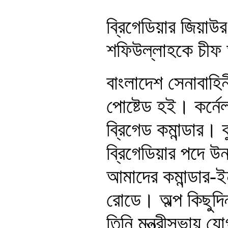
ব্রিগেডিয়ার জিয়াউ
শফিউল্লাহকে চীফ অ
বাংলাদেশ সেনাবাহিন
পোষ্টেড হই। কর্ন
ব্রিগেড কমান্ডার। 
ব্রিগেডিয়ার পদে 
আমাদের কমান্ডার-ই
রোডে। অল্প কিছুদি
তিনি মন্ত্রীসভায় 