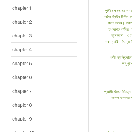
chapter 1
পৃথিবীর ক্ষমতাধর দেশ
পাঠান ব্রিটিশ সিভিল 
chapter 2
পালন করেন। দক্ষিণ
তথাকথিত ধর্মনিরপে
chapter 3
তুলেছিলো। এই প
সাধ্যানুযায়ী। বিশ্বে
chapter 4
গভীর ক্রান্তিকা
chapter 5
অনুপ্র
chapter 6
chapter 7
প্রবাসী জীবনে বিভিন্ন
তাদের অনেকের সা
chapter 8
chapter 9