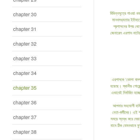
বিভিন্নসূত্রে পাওয়া
chapter 30
মানবসভ্যতার ইতিহাসে
প্রশাসনের উপর থেকে
chapter 31
জেনারেল এরশাদ নাটের
chapter 32
chapter 33
chapter 34
এরশাদকে ‘ভোলা বাদশ
হয়েছে। স্থানীয় গোয়ে
chapter 35
এভাবেই নির্ধারিত হচ
chapter 36
আপনার সহযোগী হাসিনা
নেতা-কর্মীদের। এই প
chapter 37
সময়ে স্তব্ধ করে দেয়
যাবে ঠিক যেমনভাবে ফু
chapter 38