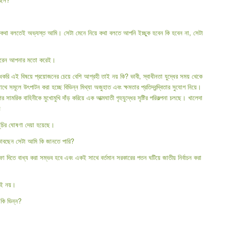
ি কথা বলতেই অভ্যস্ত আমি। সেটা মেনে নিয়ে কথা বলতে আপনি ইচ্ছুক হবেন কি হবেন না, সেটা
 পারেন আপনার মতো করেই।
ধকরি এই বিষয়ে প্রয়োজনের চেয়ে বেশি আগ্রহী তাই নয় কি? ভাবী, স্বাধীনতা যুদ্ধের সময় থেকে
াথে সমূলে উৎপাটন করা হচ্ছে বিভিন্ন মিথ্যা অজুহাত এবং ক্ষমতার প্রতিদ্বন্দ্বিতার সুযোগ নিয়ে।
ামরিক বাহিনীকে মুখোমুখি দাঁড় করিয়ে এক আত্মঘাতী গৃহযুদ্ধের সৃষ্টির পরিকল্পনা চলছে। খালেদা
ন
সূচির ঘোষণা দেয়া হয়েছে।
 ভাবছেন সেটা আমি কি জানতে পারি?
তফা দিতে বাধ্য করা সম্ভব হবে এবং একই সাথে বর্তমান সরকারের পতন ঘটিয়ে জাতীয় নির্বাচন করা
ছুই নয়।
কি ভিন্ন?